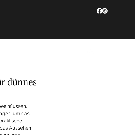
KONTAKT
ür dünnes
eeinflussen. 
ungen, um das 
praktische 
 das Aussehen 