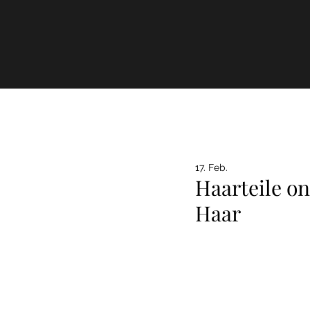
HOME
KOLLEK
17. Feb.
Haarteile o
Haar