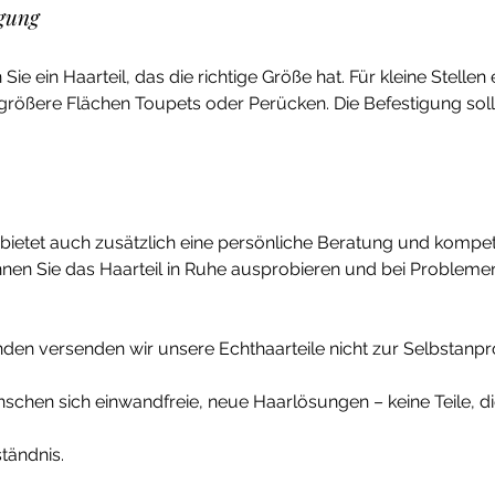
igung
ie ein Haarteil, das die richtige Größe hat. Für kleine Stellen 
rößere Flächen Toupets oder Perücken. Die Befestigung sollt
 bietet auch zusätzlich eine persönliche Beratung und kompe
nen Sie das Haarteil in Ruhe ausprobieren und bei Probleme
den versenden wir unsere Echthaarteile nicht zur Selbstanp
chen sich einwandfreie, neue Haarlösungen – keine Teile, die
ständnis.