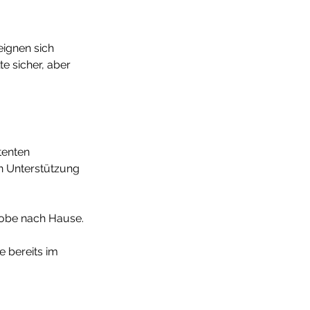
eignen sich 
e sicher, aber 
tenten 
n Unterstützung 
robe nach Hause.
 bereits im 