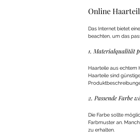
Online Haarteil
Das Internet bietet ein
beachten, um das pass
1. Materialqualität 
Haarteile aus echtem H
Haarteile sind günstige
Produktbeschreibung
2. Passende Farbe w
Die Farbe sollte mögli
Farbmuster an. Manchm
zu erhalten.