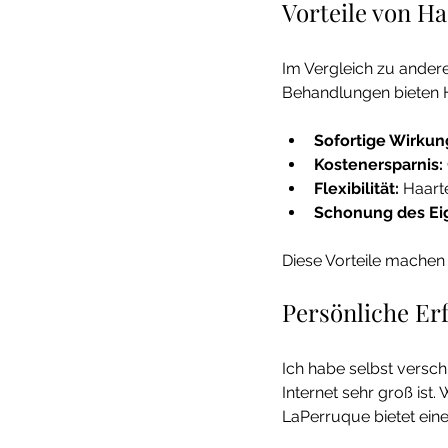
Vorteile von H
Im Vergleich zu ande
Behandlungen bieten Ha
Sofortige Wirkun
Kostenersparnis:
Flexibilität:
 Haart
Schonung des Ei
Diese Vorteile machen 
Persönliche E
Ich habe selbst versch
Internet sehr groß ist.
LaPerruque bietet ein