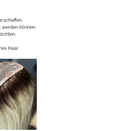
e schaffen.
nt werden können.
möchten.
nes Haar.