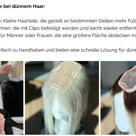
le bei dünnem Haar:
:
 Kleine Haarteile, die gezielt an bestimmten Stellen mehr Füll
hnen, die mit Clips befestigt werden und leicht wieder entfer
l für Männer oder Frauen, die eine größere Fläche abdecken 
infach zu handhaben und bieten eine schnelle Lösung für dün