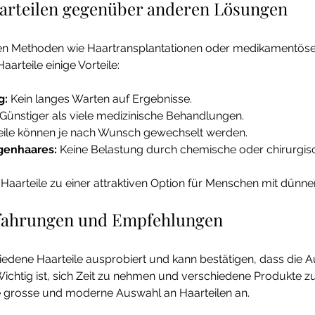
aarteilen gegenüber anderen Lösungen
ren Methoden wie Haartransplantationen oder medikamentöse
arteile einige Vorteile:
g:
 Kein langes Warten auf Ergebnisse.
 Günstiger als viele medizinische Behandlungen.
eile können je nach Wunsch gewechselt werden.
genhaares:
 Keine Belastung durch chemische oder chirurgisch
Haarteile zu einer attraktiven Option für Menschen mit dünn
rfahrungen und Empfehlungen
iedene Haarteile ausprobiert und kann bestätigen, dass die 
 Wichtig ist, sich Zeit zu nehmen und verschiedene Produkte zu
e grosse und moderne Auswahl an Haarteilen an.