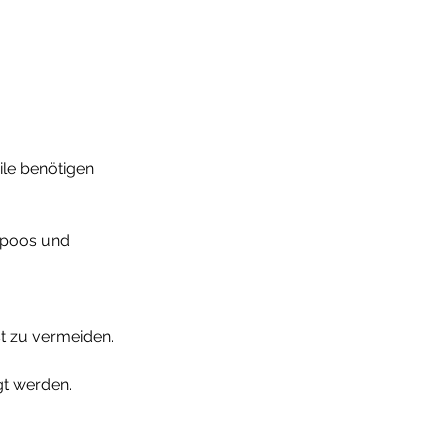
ile benötigen 
mpoos und 
t zu vermeiden.
gt werden. 