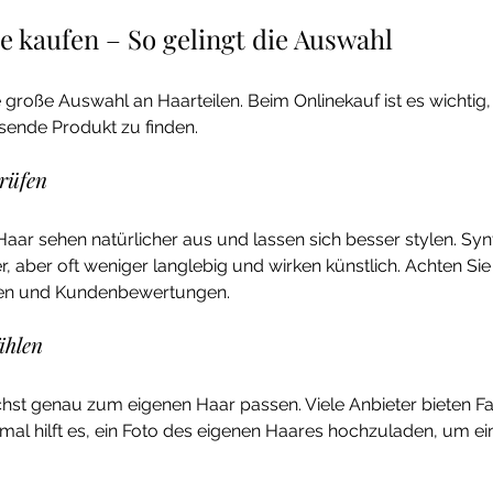
e kaufen – So gelingt die Auswahl
e große Auswahl an Haarteilen. Beim Onlinekauf ist es wichtig,
ende Produkt zu finden.
prüfen
aar sehen natürlicher aus und lassen sich besser stylen. Syn
r, aber oft weniger langlebig und wirken künstlich. Achten Sie
en und Kundenbewertungen.
ählen
chst genau zum eigenen Haar passen. Viele Anbieter bieten F
al hilft es, ein Foto des eigenen Haares hochzuladen, um e