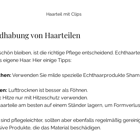
Haarteil mit Clips
dhabung von Haarteilen
chön bleiben, ist die richtige Pflege entscheidend. Echthaarte
 eigene Haar. Hier einige Tipps:
chen:
 Verwenden Sie milde spezielle Echthaarprodukte Sha
en:
 Lufttrocknen ist besser als Föhnen.
:
 Hitze nur mit Hitzeschutz verwenden.
Haarteile am besten auf einem Ständer lagern, um Formverlus
sind pflegeleichter, sollten aber ebenfalls regelmäßig gereini
ive Produkte, die das Material beschädigen.