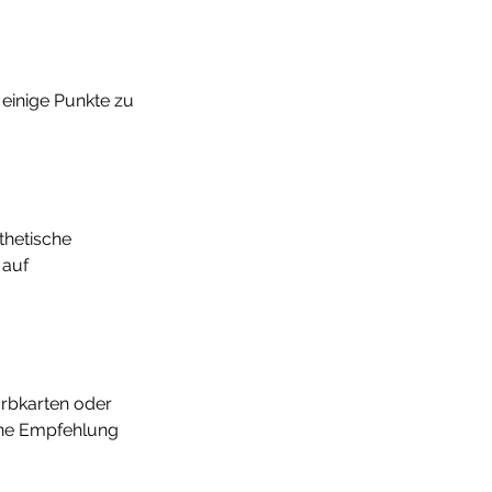
 einige Punkte zu 
thetische 
 auf 
arbkarten oder 
ine Empfehlung 