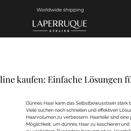
Worldwide shipping
TION
BERATUNG
ÜBER UNS
nline kaufen: Einfache Lösungen f
Dünnes Haar kann das Selbstbewusstsein stark b
Viele suchen nach schnellen und effektiven Lös
Haarvolumen zu verbessern. Haarteile sind eine 
Möglichkeit, um dünnes Haar zu kaschieren und