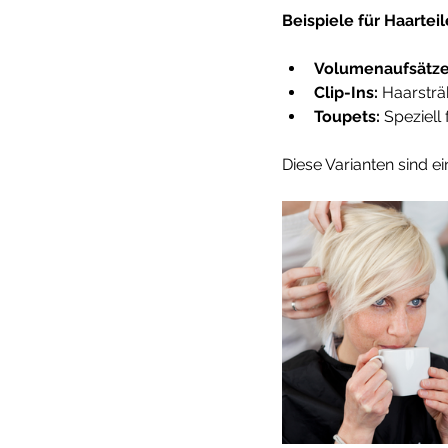
Beispiele für Haartei
Volumenaufsätze
Clip-Ins:
 Haarsträ
Toupets:
 Speziel
Diese Varianten sind e