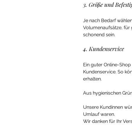
3. Größe und Befest
Je nach Bedarf wählen S
Volumenaufsätze, für g
schonend sein.
4. Kundenservice
Ein guter Online-Shop
Kundenservice. So kön
erhalten.
Aus hygienischen Grün
Unsere Kundinnen wüns
Umlauf waren.
Wir danken für Ihr Ver