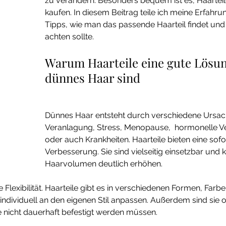
zu verändern. Besonders bequem ist es, Haarteile
kaufen. In diesem Beitrag teile ich meine Erfahr
Tipps, wie man das passende Haarteil findet un
achten sollte.
Warum Haarteile eine gute Lösun
dünnes Haar sind
Dünnes Haar entsteht durch verschiedene Ursach
Veranlagung, Stress, Menopause,  hormonelle 
oder auch Krankheiten. Haarteile bieten eine sofo
Verbesserung. Sie sind vielseitig einsetzbar und
Haarvolumen deutlich erhöhen. 
die Flexibilität. Haarteile gibt es in verschiedenen Formen, Far
 individuell an den eigenen Stil anpassen. Außerdem sind sie 
e nicht dauerhaft befestigt werden müssen.