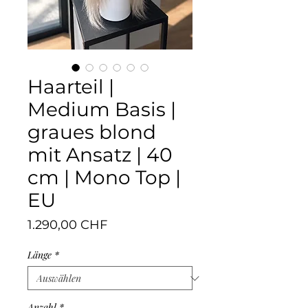
Haarteil |
Medium Basis |
graues blond
mit Ansatz | 40
cm | Mono Top |
EU
Preis
1.290,00 CHF
Länge
*
Anzahl
*