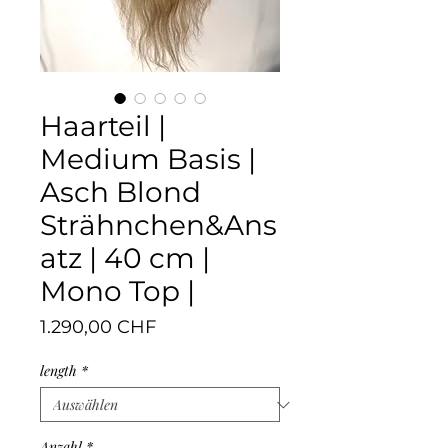
Haarteil |
Medium Basis |
Asch Blond
Strähnchen&Ans
atz | 40 cm |
Mono Top |
Preis
1.290,00 CHF
length
*
Anzahl
*