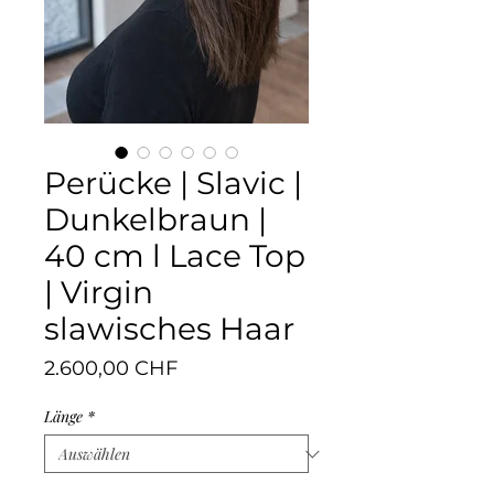
Perücke | Slavic |
Dunkelbraun |
40 cm l Lace Top
| Virgin
slawisches Haar
Preis
2.600,00 CHF
Länge
*