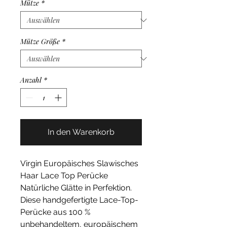
Mütze
*
Mütze Größe
*
Anzahl
*
In den Warenkorb
Virgin Europäisches Slawisches
Haar Lace Top Perücke
Natürliche Glätte in Perfektion.
Diese handgefertigte Lace-Top-
Perücke aus 100 %
unbehandeltem, europäischem