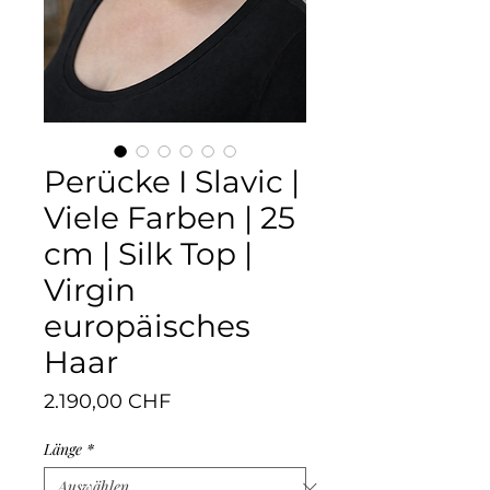
Perücke I Slavic |
Viele Farben | 25
cm | Silk Top |
Virgin
europäisches
Haar
Preis
2.190,00 CHF
Länge
*