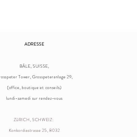
ADRESSE
BÂLE, SUISSE,
osspeter Tower, Grosspeteranlage 29,
(office, boutique et conseils)
lundi-samedi sur rendez-vous
ZüRICH, SCHWEIZ:
Konkordiastrasse 25, 8032