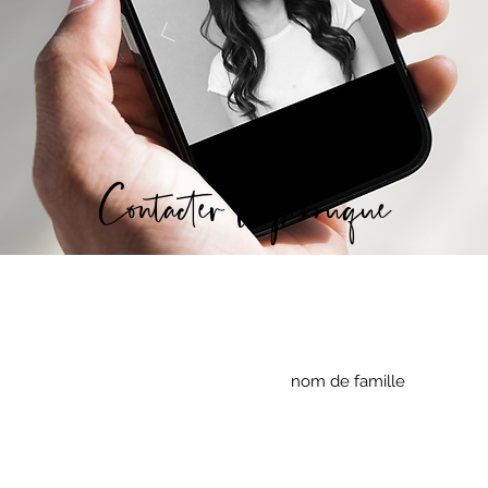
Contacter Laperruque