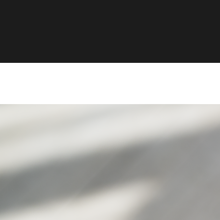
HOME
SHOP