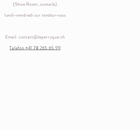
(Show Room, conseils)
lundi-vendredi sur rendez-vous
Email:
contact@laperruque.ch
Telefon +41 78 265 65 99