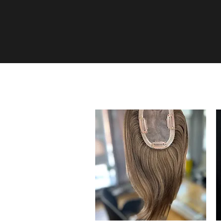
HOME
SHOP