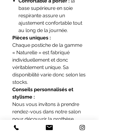
Confortable à porter :
la
base supérieure en soie
respirante assure un
ajustement confortable tout
au long de la journée.
Pièces uniques :
Chaque postiche de la gamme
« Naturelle » est fabriqué
individuellement et donc
véritablement unique. Sa
disponibilité varie donc selon les
stocks.
Conseils personnalisés et
stylisme :
Nous vous invitons à prendre
rendez-vous dans notre salon
pour découvrir la prothèse
capillaire « Naturelle ». Nos
experts expérimentés se feront