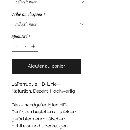
Taille du chapeau
*
Quantité
*
Ajouter au panier
LaPerruque HD-Linie –
Natürlich. Dezent. Hochwertig.
Diese handgefertigten HD-
Perücken bestehen aus feinem,
gefärbtem europäischem
Echthaar und überzeugen